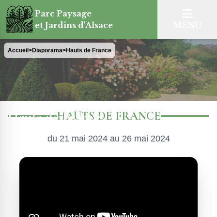
Parc Paysage
et Jardins d'Alsace
MENU
Accueil
>
Diaporama
>
Hauts de France
Hauts de France
HAUTS DE FRANCE
du 21 mai 2024 au 26 mai 2024